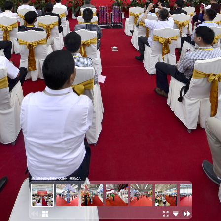
第77届全国汽车配件交易会 - 开幕式六